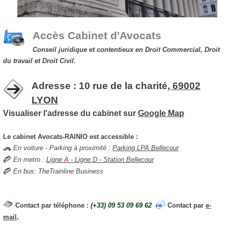
Accès Cabinet d'Avocats
Conseil juridique et contentieux en Droit Commercial, Droit
du travail et Droit Civil.
Adresse : 10 rue de la charité
, 69002
LYON
Visualiser l'adresse du cabinet sur
Google Map
Le cabinet Avocats-RAINIO est accessible :
En voiture - Parking à proximité :
Parking LPA Bellecour
En metro :
Ligne
A
- Ligne
D
- Station Bellecour
En bus:
TheTrainline Business
Contact par téléphone :
(+33) 09 53 09 69 62
Contact par
e-
mail
.