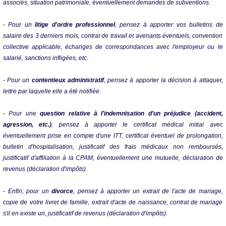
associés, situation patrimoniale, éventuellement demandes de subventions.
- Pour un
litige d'ordre professionnel
, pensez à apporter vos bulletins de
salaire des 3 derniers mois, contrat de travail et avenants éventuels, convention
collective applicable, échanges de correspondances avec l'employeur ou le
salarié, sanctions infligées, etc.
- Pour un
contentieux administratif
, pensez à apporter la décision à attaquer,
lettre par laquelle elle a été notifiée.
- Pour une
question relative à l'indemnisation d’un préjudice (accident,
agression, etc.)
, pensez à apporter le certificat médical initial avec
éventuellement prise en compte d'une ITT, certificat éventuel de prolongation,
bulletin d'hospitalisation, justificatif des frais médicaux non remboursés,
justificatif d'affiliation à la CPAM, éventuellement une mutuelle, déclaration de
revenus (déclaration d'impôts).
- Enfin, pour un
divorce
, pensez à apporter un extrait de l'acte de mariage,
copie de votre livret de famille, extrait d'acte de naissance, contrat de mariage
s'il en existe un, justificatif de revenus (déclaration d'impôts).