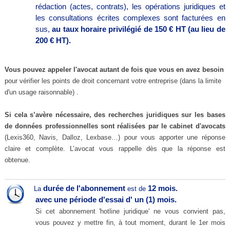
rédaction (actes, contrats), les opérations juridiques et
les consultations écrites complexes sont facturées en
sus,
au taux horaire privilégié de 150 € HT (au lieu de
200 € HT).
Vous pouvez appeler l'avocat autant de fois que vous en avez besoin
pour vérifier les points de droit concernant votre entreprise (dans la limite
d'un usage raisonnable) .
Si cela s’avère nécessaire, des recherches juridiques sur les bases
de données professionnelles
sont réalisées par le cabinet d'avocats
(Lexis360, Navis, Dalloz, Lexbase…) pour vous apporter une réponse
claire et complète. L’avocat vous rappelle dès que la réponse est
obtenue.
durée de l'abonnement
12 mois.
La
est de
avec une période d'essai d' un (1) mois.
Si cet abonnement 'hotline juridique' ne vous convient pas,
vous pouvez y mettre fin, à tout moment, durant le 1er mois