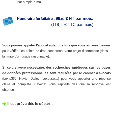
par simple e-mail.
99
€ HT par mois.
Honoraire forfaitaire
:
,00
(118
€ TTC par mois)
,80
Vous pouvez appeler l'avocat autant de fois que vous en avez besoin
pour vérifier les points de droit concernant votre projet d’entreprise (dans
la limite d'un usage raisonnable).
Si cela s’avère nécessaire, des recherches juridiques sur les bases
de données professionnelles
sont réalisées par le cabinet d'avocats
(Lexis360, Navis, Dalloz, Lexbase…) pour vous apporter une réponse
claire et complète. L’avocat vous rappelle dès que la réponse est
obtenue.
Il est prévu dès le départ :