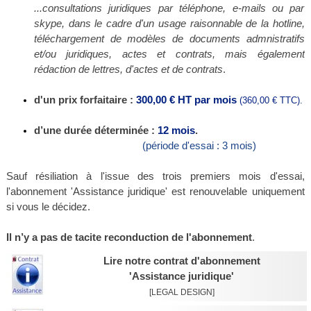
...consultations juridiques par téléphone, e-mails ou par
skype, dans le cadre d'un usage raisonnable de la hotline,
téléchargement de modèles de documents admnistratifs
et/ou juridiques, actes et contrats,
mais également
rédaction
de lettres, d'actes et de contrats
.
d'un prix forfaitaire :
300,00 €
HT
par mois
(360,00 € TTC).
d’une durée déterminée :
12 mois
.
(période d'essai : 3 mois)
Sauf résiliation à l'issue des trois premiers mois d'essai,
l'abonnement 'Assistance juridique' est renouvelable uniquement
si vous le décidez.
Il n’y a pas de tacite reconduction de l'abonnement
.
Lire notre contrat d'abonnement
'Assistance juridique'
[LEGAL DESIGN]