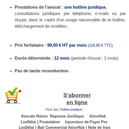
Prestations de l’avocat :
une hotline juridique
,
consultations juridiques par téléphone, e-mails ou par
skype, dans le cadre d'un usage raisonnable de la hotline,
téléchargement de modèles.
Prix forfaitaire :
99,00 € HT
par mois
(118,80 € TTC).
Durée déterminée :
12 mois
(periode d'essai : 1 mois).
Pas de tacite reconduction.
S'abonner
en ligne
Pack abo '
Hotline juridique.
'
Avocats Rainio
Reponse Juridique
AxiorHub
LexDélai | Postulation
Injonction de Payer Pro
LexDélai | Bail Commercial
AxiorHub | Note de frais