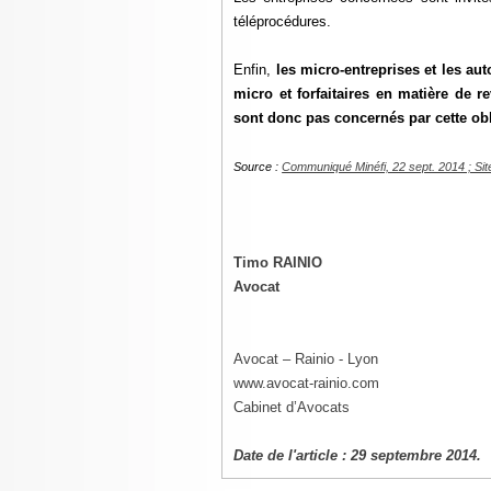
téléprocédures.
Enfin,
les micro-entreprises et les au
micro et forfaitaires en matière de 
sont donc pas concernés par cette obl
Source :
Communiqué Minéfi, 22 sept. 2014 ; Sit
Timo RAINIO
Avocat
Avocat – Rainio
- Lyon
www.avocat-rainio.com
Cabinet d’Avocats
Date de l'article : 29 septembre 2014.