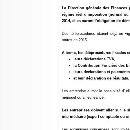
La Direction générale des Finances 
régime réel d’imposition (normal ou 
2014, elles auront l’obligation de déma
Des téléprocédures étaient déjà en vigu
toutes en 2015.
A terme, les téléprocédures fiscales c
leurs déclarations TVA,
la Contribution Foncière des En
leurs déclarations et paiements 
et leur déclaration de résultats.
Les entreprise auront la possibilité d’
mensuel ou à l’échéance.
Les entreprises doivent aller sur le s
intermédiaire (expert-comptable ou o
Les entreprises concernées sont invité