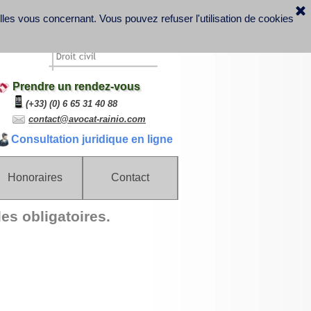
elles vous concernant.
Vous pouvez refuser l'utilisation de cookies
Prendre un rendez-vous
(+33) (0) 6 65 31 40 88
contact@avocat-rainio.com
Consultation juridique en ligne
Honoraires
Contact
les obligatoires.