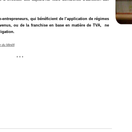
to-entrepreneurs, qui bénéficient de l’application de régimes
revenus, ou de la franchise en base en matière de TVA, ne
igation.
e du Minéfi
* * *