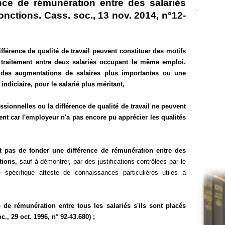
nce de rémunération entre des salariés
.
nctions. Cass. soc., 13 nov. 2014, n°12-
fférence de qualité de travail peuvent constituer des motifs
de traitement entre deux salariés occupant le même emploi.
er des augmentations de salaires plus importantes ou une
indiciaire, pour le salarié plus méritant,
ssionnelles ou la différence de qualité de travail ne peuvent
ment car l'employeur n'a pas encore pu apprécier les qualités
t pas de fonder une différence de rémunération entre des
tions,
sauf à démontrer, par des justifications contrôlées par le
 spécifique atteste de connaissances particulières utiles à
 de rémunération entre tous les salariés s'ils sont placés
., 29 oct. 1996, n° 92-43.680) ;