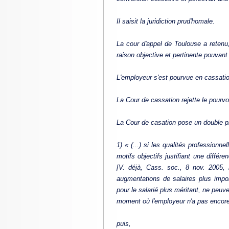
Il saisit la juridiction prud'homale.
La cour d'appel de Toulouse a retenu,
raison objective et pertinente pouvant 
L'employeur s'est pourvue en cassati
La Cour de cassation rejette le pourvo
La Cour de casation pose un double pr
1) « (...) si les qualités professionne
motifs objectifs justifiant une diffé
[V. déjà, Cass. soc., 8 nov. 2005, 
augmentations de salaires plus import
pour le salarié plus méritant, ne peuve
moment où l'employeur n'a pas encore 
puis,