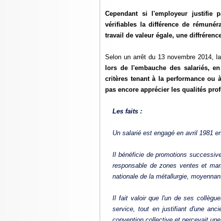
Cependant si l'employeur justifie p
vérifiables la différence de rémunér
travail de valeur égale, une diffréren
Selon un arrêt du 13 novembre 2014, la
lors de l'embauche des salariés, en
critères tenant à la performance ou 
pas encore apprécier les qualités prof
Les faits :
Un salarié est engagé en avril 1981 en
Il bénéficie de promotions successiv
responsable de zones ventes et marke
nationale de la métallurgie, moyennan
Il fait valoir que l'un de ses collè
service, tout en justifiant d'une an
convention collective et percevait une