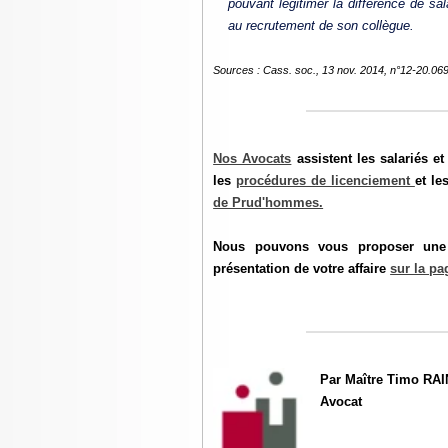
pouvant légitimer la différence de sal
au recrutement de son collègue.
Sources : Cass. soc., 13 nov. 2014, n°12-20.06
Nos Avocats
assistent les salariés e
les
procédures de licenciement
et le
de Prud'hommes.
Nous pouvons vous proposer une c
présentation de votre affaire
sur la pa
Par Maître Timo RAI
Avocat