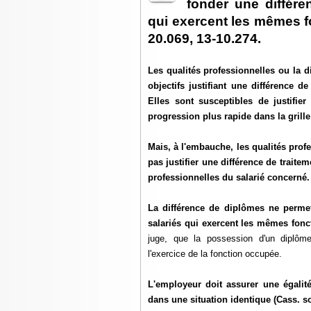
fonder une différe
qui exercent les mêmes fo
20.069, 13-10.274.
Les qualités professionnelles ou la di
objectifs justifiant une différence 
Elles sont susceptibles de justifi
progression plus rapide dans la grille 
Mais, à l'embauche, les qualités profe
pas justifier une différence de traite
professionnelles du salarié concerné.
La différence de diplômes ne perme
salariés qui exercent les mêmes fonc
juge, que la possession d'un diplôme
l'exercice de la fonction occupée.
L'employeur doit assurer une égalité
dans une situation identique (Cass. soc