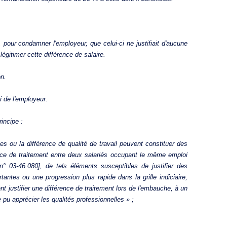
 pour condamner l'employeur, que celui-ci ne justifiait d'aucune
légitimer cette différence de salaire.
on.
i de l'employeur.
incipe :
lles ou la différence de qualité de travail peuvent constituer des
rence de traitement entre deux salariés occupant le même emploi
n° 03-46.080], de tels éléments susceptibles de justifier des
antes ou une progression plus rapide dans la grille indiciaire,
nt justifier une différence de traitement lors de l'embauche, à un
pu apprécier les qualités professionnelles » ;