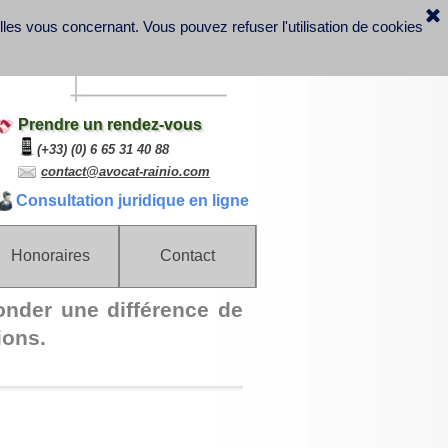
elles vous concernant.
Vous pouvez refuser l'utilisation de cookies
Prendre un rendez-vous
(+33) (0) 6 65 31 40 88
contact@avocat-rainio.com
Consultation juridique en ligne
Honoraires
Contact
onder une différence de
ions.