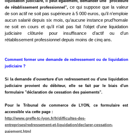
liquidation judiciaire, il peut également, demander une "procédure
ce qui suppose que la valeur
de rétablissement professionnel",
de son actif ne soit pas supérieure à 5 000 euros, qu’il n’emploie
aucun salarié depuis six mois, qu’aucune instance prud’homale
ne soit en cours et qu’il n’ait pas fait l’objet d’une liquidation
judiciaire clôturée pour insuffisance d’actif ou d’un
rétablissement professionnel depuis moins de cinq ans.
Comment former une demande de redressement ou de liquidation
judiciaire ?
Si la demande d'ouverture d'un redressement ou d'une liquidation
judiciaire provient du débiteur, elle se fait par le biais d'un
formulaire "déclaration de cessation des paiements".
Pour le Tribunal de commerce de LYON, ce formulaire est
accessible via cette page :
http://www.greffe-tc-lyon.fr/fr/difficultes-des-
entreprises/redressement-et-liquidation/declarer-cessation-
paiement.html