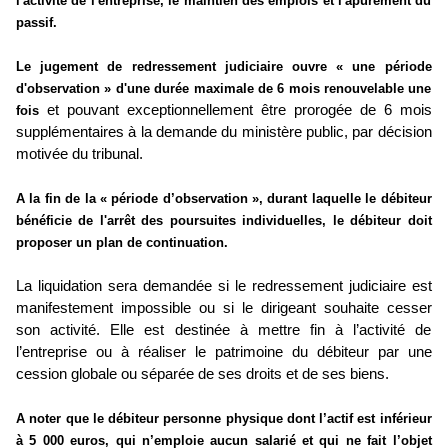
l'activité de l'entreprise, le maintien des emplois et l'apurement du
passif.
Le jugement de redressement judiciaire ouvre « une période
d'observation » d'une durée maximale de 6 mois renouvelable une
et pouvant exceptionnellement être prorogée de 6 mois
fois
supplémentaires à la demande du ministère public, par décision
motivée du tribunal.
A la fin de la « période d’observation », durant laquelle le débiteur
bénéficie de l'arrêt des poursuites individuelles, le débiteur doit
proposer un plan de continuation.
La liquidation sera demandée si le redressement judiciaire est
manifestement impossible ou si le dirigeant souhaite cesser
son activité. Elle est destinée à mettre fin à l’activité de
l’entreprise ou à réaliser le patrimoine du débiteur par une
cession globale ou séparée de ses droits et de ses biens.
A noter que le débiteur personne physique dont l’actif est inférieur
à 5 000 euros, qui n’emploie aucun salarié et qui ne fait l’objet