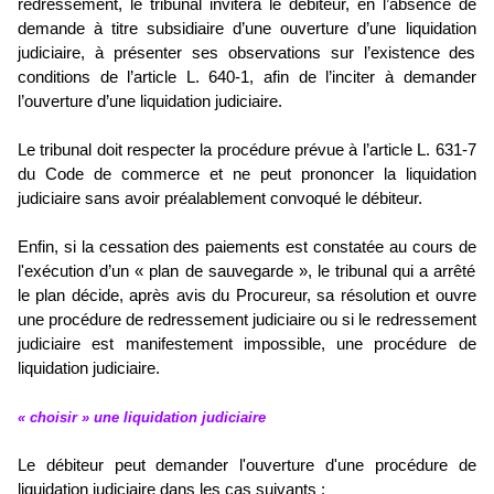
redressement, le tribunal invitera le débiteur, en l’absence de
demande à titre subsidiaire d’une ouverture d’une liquidation
judiciaire, à présenter ses observations sur l’existence des
conditions de l’article L. 640-1, afin de l’inciter à demander
l’ouverture d’une liquidation judiciaire.
Le tribunal doit respecter la procédure prévue à l’article L. 631-7
du Code de commerce et ne peut prononcer la liquidation
judiciaire sans avoir préalablement convoqué le débiteur.
Enfin, si la cessation des paiements est constatée au cours de
l'exécution d’un « plan de sauvegarde », le tribunal qui a arrêté
le plan décide, après avis du Procureur, sa résolution et ouvre
une procédure de redressement judiciaire ou si le redressement
judiciaire est manifestement impossible, une procédure de
liquidation judiciaire.
« choisir » une liquidation judiciaire
Le débiteur peut demander l'ouverture d'une procédure de
liquidation judiciaire dans les cas suivants :