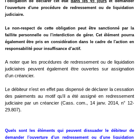
l'obligation de déclarer cet état
dans les 45 jours
et demander
l'ouverture d'une procédure de redressement ou de liquidation
judiciaire.
Le non-respect de cette obligation peut être sanctionné par la
faillite personnelle ou l'interdiction de gérer. Cet élément pourra
également être pris en considération dans le cadre de l'action en
responsabilité pour insuffisance d’actif.
A noter que les procédures de redressement ou de liquidation
judiciaires peuvent également être ouvertes sur assignation
d'un créancier.
Le débiteur n’est en effet pas dispensé de déclarer la cessation
des paiements au motif qu’il a été assigné en redressement
judiciaire par un créancier (Cass. com., 14 janv. 2014, n° 12-
29.807).
Quels sont les éléments qui peuvent dissuader le débiteur de
demander l'ouverture d'un redressement ou d'une liquidation