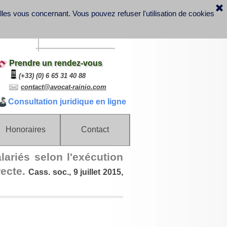
elles vous concernant.
Vous pouvez refuser l'utilisation de cookies
Prendre un rendez-vous
(+33) (0) 6 65 31 40 88
contact@avocat-rainio.com
Consultation juridique en ligne
Honoraires
Contact
lariés selon l'exécution
recte.
Cass. soc., 9 juillet 2015,