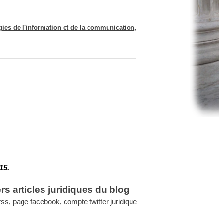
gies de l'information et de la communication
,
15.
rs articles juridiques du blog
 rss
,
page facebook
,
compte twitter juridique