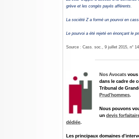
grève et les congés payés afférents.
La société Z a formé un pourvoi en cass
Le pourvoi a été rejeté en énonçant le pr
Source : Cass. soc., 9 juillet 2015, n° 1
Nos Avocats
vous 
dans le cadre de c
Tribunal de Grand
Prud'hommes
.
Nous pouvons vou
un
devis forfaitair
dédiée
.
Les principaux domaines d'interve