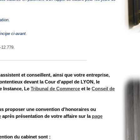
ation.
incipe ci-avant.
4-12.779.
assistent et conseillent, ainsi que votre entreprise,
ontentieux devant la Cour d'appel de LYON, le
e Instance, Le
Tribunal de Commerce
et le
Conseil de
s proposer une convention d'honoraires ou
e
après présentation de votre affaire
sur la
page
ntion du cabinet sont :