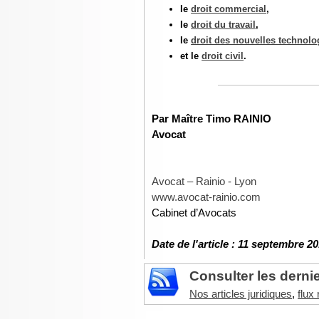
le
droit commercial
,
le
droit du travail
,
le
droit des nouvelles technolo
et le
droit civil
.
Par Maître Timo RAINIO
Avocat
Avocat – Rainio - Lyon
www.avocat-rainio.com
Cabinet d’Avocats
Date de l'article : 11 septembre 20
Consulter les dernie
Nos articles juridiques
,
flux