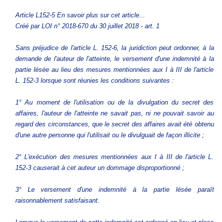
Article L152-5 En savoir plus sur cet article...
Créé par LOI n° 2018-670 du 30 juillet 2018 - art. 1
Sans préjudice de l'article L. 152-6, la juridiction peut ordonner, à la
demande de l'auteur de l'atteinte, le versement d'une indemnité à la
partie lésée au lieu des mesures mentionnées aux I à III de l'article
L. 152-3 lorsque sont réunies les conditions suivantes :
1° Au moment de l'utilisation ou de la divulgation du secret des
affaires, l'auteur de l'atteinte ne savait pas, ni ne pouvait savoir au
regard des circonstances, que le secret des affaires avait été obtenu
d'une autre personne qui l'utilisait ou le divulguait de façon illicite ;
2° L'exécution des mesures mentionnées aux I à III de l'article L.
152-3 causerait à cet auteur un dommage disproportionné ;
3° Le versement d'une indemnité à la partie lésée paraît
raisonnablement satisfaisant.