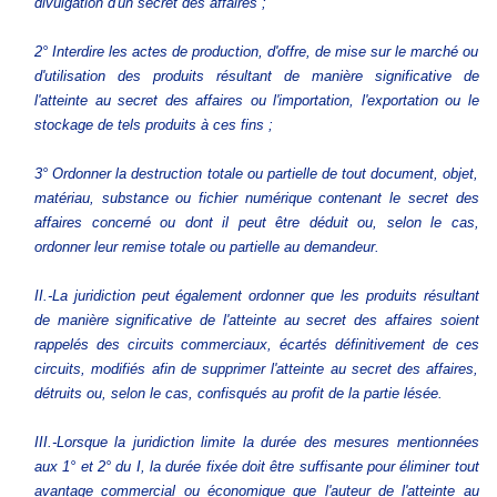
divulgation d'un secret des affaires ;
2° Interdire les actes de production, d'offre, de mise sur le marché ou
d'utilisation des produits résultant de manière significative de
l'atteinte au secret des affaires ou l'importation, l'exportation ou le
stockage de tels produits à ces fins ;
3° Ordonner la destruction totale ou partielle de tout document, objet,
matériau, substance ou fichier numérique contenant le secret des
affaires concerné ou dont il peut être déduit ou, selon le cas,
ordonner leur remise totale ou partielle au demandeur.
II.-La juridiction peut également ordonner que les produits résultant
de manière significative de l'atteinte au secret des affaires soient
rappelés des circuits commerciaux, écartés définitivement de ces
circuits, modifiés afin de supprimer l'atteinte au secret des affaires,
détruits ou, selon le cas, confisqués au profit de la partie lésée.
III.-Lorsque la juridiction limite la durée des mesures mentionnées
aux 1° et 2° du I, la durée fixée doit être suffisante pour éliminer tout
avantage commercial ou économique que l'auteur de l'atteinte au