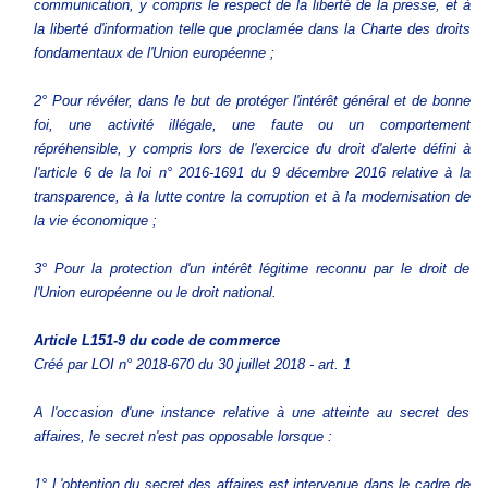
communication, y compris le respect de la liberté de la presse, et à
la liberté d'information telle que proclamée dans la Charte des droits
fondamentaux de l'Union européenne ;
2° Pour révéler, dans le but de protéger l'intérêt général et de bonne
foi, une activité illégale, une faute ou un comportement
répréhensible, y compris lors de l'exercice du droit d'alerte défini à
l'article 6 de la loi n° 2016-1691 du 9 décembre 2016 relative à la
transparence, à la lutte contre la corruption et à la modernisation de
la vie économique ;
3° Pour la protection d'un intérêt légitime reconnu par le droit de
l'Union européenne ou le droit national.
Article L151-9
du code de commerce
Créé par LOI n° 2018-670 du 30 juillet 2018 - art. 1
A l'occasion d'une instance relative à une atteinte au secret des
affaires, le secret n'est pas opposable lorsque :
1° L'obtention du secret des affaires est intervenue dans le cadre de