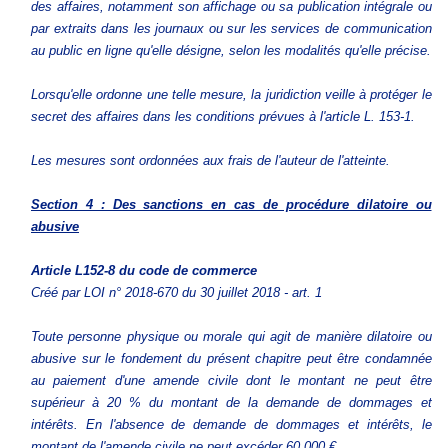
des affaires, notamment son affichage ou sa publication intégrale ou
par extraits dans les journaux ou sur les services de communication
au public en ligne qu'elle désigne, selon les modalités qu'elle précise.
Lorsqu'elle ordonne une telle mesure, la juridiction veille à protéger le
secret des affaires dans les conditions prévues à l'article L. 153-1.
Les mesures sont ordonnées aux frais de l'auteur de l'atteinte.
Section 4 : Des sanctions en cas de procédure dilatoire ou
abusive
Article L152-8
du code de commerce
Créé par LOI n° 2018-670 du 30 juillet 2018 - art. 1
Toute personne physique ou morale qui agit de manière dilatoire ou
abusive sur le fondement du présent chapitre peut être condamnée
au paiement d'une amende civile dont le montant ne peut être
supérieur à 20 % du montant de la demande de dommages et
intérêts. En l'absence de demande de dommages et intérêts, le
montant de l'amende civile ne peut excéder 60 000 €.