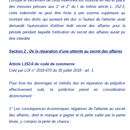
Lorsque le versement de cette indemnité est ordonné en lieu et place
des mesures prévues aux 1° et 2° du I du même article L. 152-3,
cette indemnité ne peut être fixée à une somme supérieure au
montant des droits qui auraient été dus si l'auteur de l'atteinte avait
demandé l'autorisation d'utiliser ledit secret des affaires pour la
période pendant laquelle l'utilisation du secret des affaires aurait pu
être interdite.
Section 2 : De la réparation d'une atteinte au secret des affaires
Article L152-6
du code de commerce
Créé par LOI n° 2018-670 du 30 juillet 2018 - art. 1
Pour fixer les dommages et intérêts dus en réparation du préjudice
effectivement subi, la juridiction prend en considération
distinctement :
1° Les conséquences économiques négatives de l'atteinte au secret
des affaires, dont le manque à gagner et la perte subie par la partie
lésée, y compris la perte de chance ;