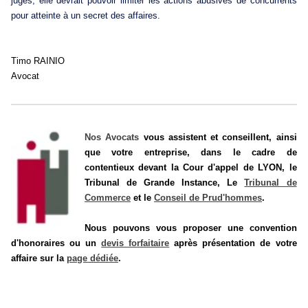
juges, elle devrait pouvoir limiter les actions abusives de concurrents
pour atteinte à un secret des affaires.
Timo RAINIO
Avocat
Nos Avocats
vous assistent et conseillent, ainsi
que votre entreprise, dans le cadre de
contentieux devant la Cour d'appel de LYON, le
Tribunal de Grande Instance, Le
Tribunal de
Commerce
et le
Conseil de Prud'hommes
.
Nous pouvons vous proposer une convention
d'honoraires ou un
devis forfaitaire
après présentation de votre
affaire
sur la
page dédiée
.