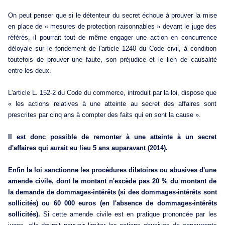
On peut penser que si le détenteur du secret échoue à prouver la mise
en place de « mesures de protection raisonnables » devant le juge des
référés, il pourrait tout de même engager une action en concurrence
déloyale sur le fondement de l'article 1240 du Code civil, à condition
toutefois de prouver une faute, son préjudice et le lien de causalité
entre les deux.
L'article L. 152-2 du Code du commerce, introduit par la loi, dispose que
« les actions relatives à une atteinte au secret des affaires sont
prescrites par cinq ans à compter des faits qui en sont la cause ».
Il est donc possible de remonter à une atteinte à un secret
d'affaires qui aurait eu lieu 5 ans auparavant (2014).
Enfin la loi sanctionne les procédures dilatoires ou abusives d'une
amende civile, dont le montant n'excède pas 20 % du montant de
la demande de dommages-intérêts (si des dommages-intérêts sont
sollicités) ou 60 000 euros (en l'absence de dommages-intérêts
sollicités).
Si cette amende civile est en pratique prononcée par les