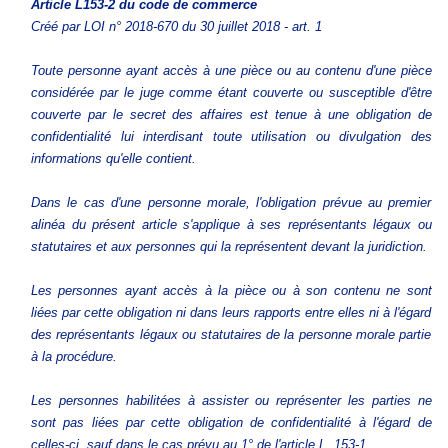
Article L153-2
du code de commerce
Créé par LOI n° 2018-670 du 30 juillet 2018 - art. 1
Toute personne ayant accès à une pièce ou au contenu d'une pièce
considérée par le juge comme étant couverte ou susceptible d'être
couverte par le secret des affaires est tenue à une obligation de
confidentialité lui interdisant toute utilisation ou divulgation des
informations qu'elle contient.
Dans le cas d'une personne morale, l'obligation prévue au premier
alinéa du présent article s'applique à ses représentants légaux ou
statutaires et aux personnes qui la représentent devant la juridiction.
Les personnes ayant accès à la pièce ou à son contenu ne sont
liées par cette obligation ni dans leurs rapports entre elles ni à l'égard
des représentants légaux ou statutaires de la personne morale partie
à la procédure.
Les personnes habilitées à assister ou représenter les parties ne
sont pas liées par cette obligation de confidentialité à l'égard de
celles-ci, sauf dans le cas prévu au 1° de l'article L. 153-1.