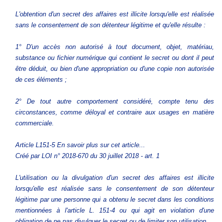
L'obtention d'un secret des affaires est illicite lorsqu'elle est réalisée
sans le consentement de son détenteur légitime et qu'elle résulte :
1° D'un accès non autorisé à tout document, objet, matériau,
substance ou fichier numérique qui contient le secret ou dont il peut
être déduit, ou bien d'une appropriation ou d'une copie non autorisée
de ces éléments ;
2° De tout autre comportement considéré, compte tenu des
circonstances, comme déloyal et contraire aux usages en matière
commerciale.
Article L151-5 En savoir plus sur cet article...
Créé par LOI n° 2018-670 du 30 juillet 2018 - art. 1
L'utilisation ou la divulgation d'un secret des affaires est illicite
lorsqu'elle est réalisée sans le consentement de son détenteur
légitime par une personne qui a obtenu le secret dans les conditions
mentionnées à l'article L. 151-4 ou qui agit en violation d'une
obligation de ne pas divulguer le secret ou de limiter son utilisation.