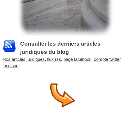
Consulter les derniers articles
juridiques du blog
Nos articles juridiques
,
flux rss
,
page facebook
,
compte twitter
juridique