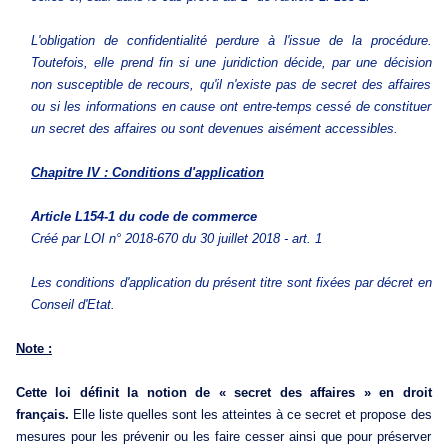
L'obligation de confidentialité perdure à l'issue de la procédure.
Toutefois, elle prend fin si une juridiction décide, par une décision
non susceptible de recours, qu'il n'existe pas de secret des affaires
ou si les informations en cause ont entre-temps cessé de constituer
un secret des affaires ou sont devenues aisément accessibles.
Chapitre IV : Conditions d'application
Article L154-1
du code de commerce
Créé par LOI n° 2018-670 du 30 juillet 2018 - art. 1
Les conditions d'application du présent titre sont fixées par décret en
Conseil d'Etat.
Note :
Cette loi définit la notion de « secret des affaires » en droit
français.
Elle liste quelles sont les atteintes à ce secret et propose des
mesures pour les prévenir ou les faire cesser ainsi que pour préserver