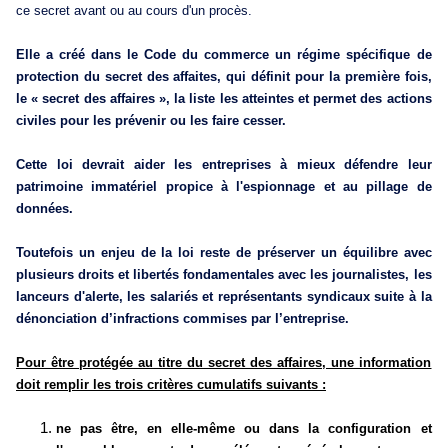
ce secret avant ou au cours d'un procès.
Elle a créé dans le Code du commerce un régime spécifique de
protection du secret des affaites, qui définit pour la première fois,
le « secret des affaires », la liste les atteintes et permet des actions
civiles pour les prévenir ou les faire cesser.
Cette loi devrait aider les entreprises à mieux défendre leur
patrimoine immatériel propice à l'espionnage et au pillage de
données.
Toutefois un enjeu de la loi reste de préserver un équilibre avec
plusieurs droits et libertés fondamentales avec les journalistes, les
lanceurs d'alerte, les salariés et représentants syndicaux suite à la
dénonciation d’infractions commises par l’entreprise.
Pour être protégée au titre du secret des affaires, une information
doit remplir les trois critères cumulatifs suivants :
ne pas être, en elle-même ou dans la configuration et