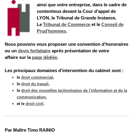
ainsi que votre entreprise, dans le cadre de
contentieux devant la Cour d'appel de
LYON, le Tribunal de Grande Instance,
Le
Tribunal de Commerce
et le
Conseil de
Prud'hommes
.
Nous pouvons vous proposer une convention d'honoraires
ou un
devis forfaitaire
après présentation de votre
affaire
sur la
page dédiée
.
Les principaux domaines d'intervention du cabinet sont :
le
droit commercial
,
le
droit du travail
,
le
droit des nouvelles technologies de l'information et de la
communication
,
et le
droit civil
.
Par Maître Timo RAINIO