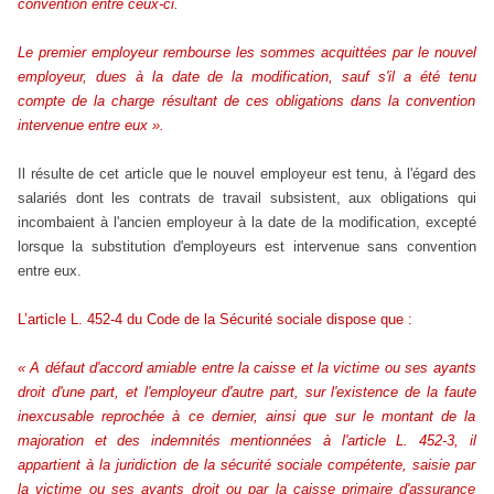
convention entre ceux-ci.
Le premier employeur rembourse les sommes acquittées par le nouvel
employeur, dues à la date de la modification, sauf s'il a été tenu
compte de la charge résultant de ces obligations dans la convention
intervenue entre eux ».
Il résulte de cet article que le nouvel employeur est tenu, à l'égard des
salariés dont les contrats de travail subsistent, aux obligations qui
incombaient à l'ancien employeur à la date de la modification, excepté
lorsque la substitution d'employeurs est intervenue sans convention
entre eux.
L’article L. 452-4 du Code de la Sécurité sociale dispose que :
« A défaut d'accord amiable entre la caisse et la victime ou ses ayants
droit d'une part, et l'employeur d'autre part, sur l'existence de la faute
inexcusable reprochée à ce dernier, ainsi que sur le montant de la
majoration et des indemnités mentionnées à l'article L. 452-3, il
appartient à la juridiction de la sécurité sociale compétente, saisie par
la victime ou ses ayants droit ou par la caisse primaire d'assurance